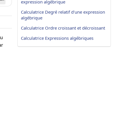
expression algébrique
Calculatrice Degré relatif d'une expression
algébrique
Calculatrice Ordre croissant et décroissant
lu
Calculatrice Expressions algébriques
ar