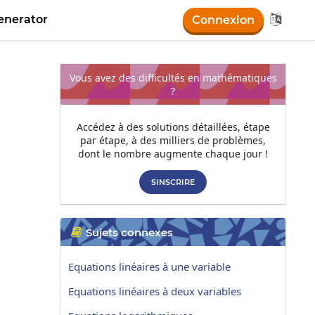

nerator
Connexion
Vous avez des difficultés en mathématiques
?
Accédez à des solutions détaillées, étape
par étape, à des milliers de problèmes,
dont le nombre augmente chaque jour !
SINSCRIRE
Sujets connexes

Equations linéaires à une variable
Equations linéaires à deux variables