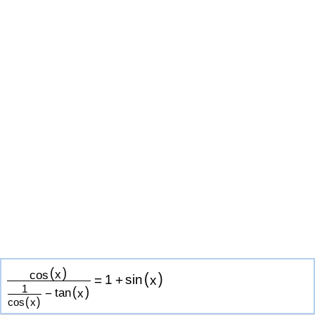
(
)
cos
x
(
)
=
1
+
sin
x
1
(
)
−
tan
x
(
)
cos
x